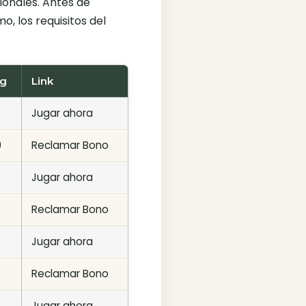
ionales. Antes de
o, los requisitos del
ng
Link
Jugar ahora
0
Reclamar Bono
Jugar ahora
Reclamar Bono
Jugar ahora
Reclamar Bono
Jugar ahora