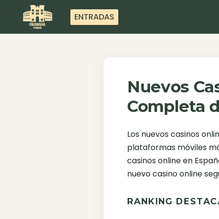
ENTRADAS
Nuevos Cas
Completa d
Los nuevos casinos onl
plataformas móviles más
casinos online en Españ
nuevo casino online se
RANKING DESTA