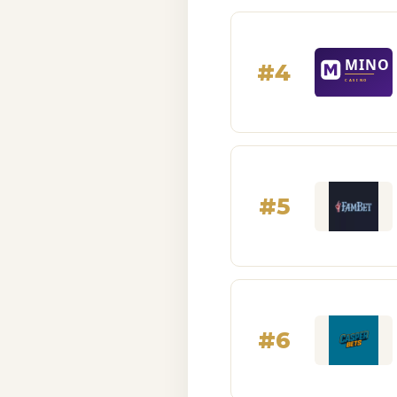
#4
#5
#6