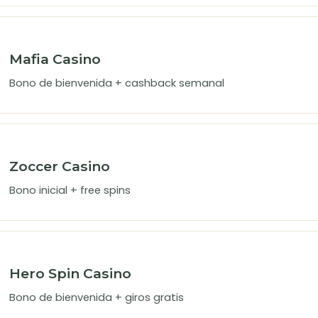
Mafia Casino
Bono de bienvenida + cashback semanal
Zoccer Casino
Bono inicial + free spins
Hero Spin Casino
Bono de bienvenida + giros gratis