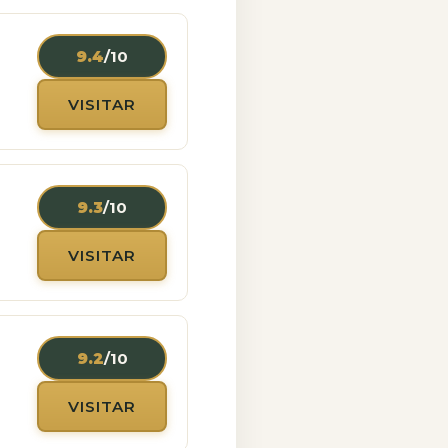
9.4
/10
VISITAR
9.3
/10
VISITAR
9.2
/10
VISITAR