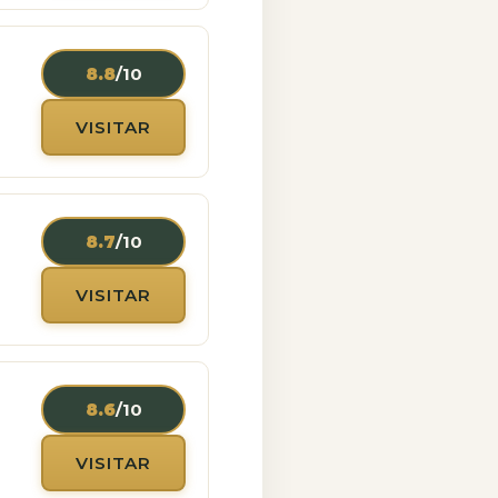
8.8
/10
VISITAR
8.7
/10
VISITAR
8.6
/10
VISITAR