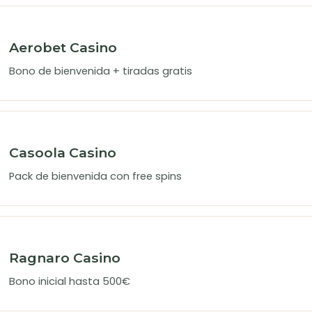
Aerobet Casino
Bono de bienvenida + tiradas gratis
Casoola Casino
Pack de bienvenida con free spins
Ragnaro Casino
Bono inicial hasta 500€