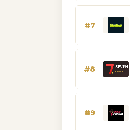
#7
#8
#9