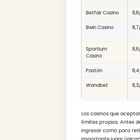
Betfair Casino
8,8
Bwin Casino
8,7
Sportium
8,6
Casino
Pastón
8,4
Wanabet
8,3
Los casinos que aceptan
límites propios. Antes 
ingresar como para retir
importante jugar únicam