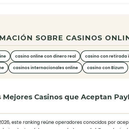
MACIÓN SOBRE CASINOS ONLI
ine
casino online con dinero real
casino con retirada
ne
casinos internacionales online
casino con Bizum
s Mejores Casinos que Aceptan Pay
 2026, este ranking reúne operadores conocidos por acep