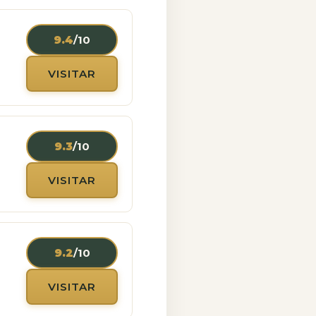
9.4
/10
VISITAR
9.3
/10
VISITAR
9.2
/10
VISITAR