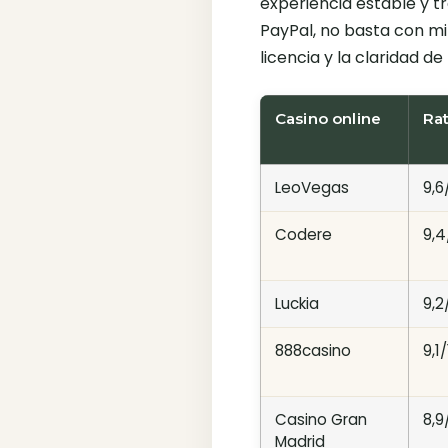
experiencia estable y t
PayPal, no basta con mi
licencia y la claridad de
Casino online
Ra
LeoVegas
9,6
Codere
9,4
Luckia
9,2
888casino
9,1
Casino Gran
8,9
Madrid