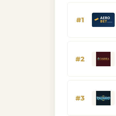
#1
#2
#3