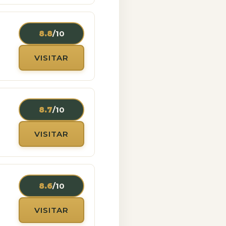
8.8
/10
VISITAR
8.7
/10
VISITAR
8.6
/10
VISITAR