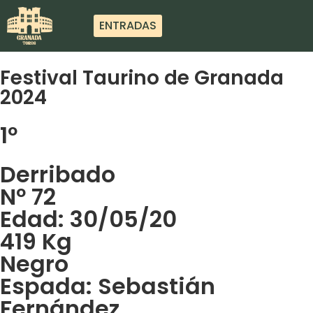
ENTRADAS
Festival Taurino de Granada
2024
1º
Derribado
Nº 72
Edad: 30/05/20
419 Kg
Negro
Espada: Sebastián
Fernández