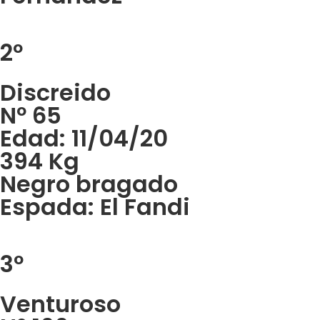
2º
Discreido
Nº 65
Edad: 11/04/20
394 Kg
Negro bragado
Espada: El Fandi
3º
Venturoso