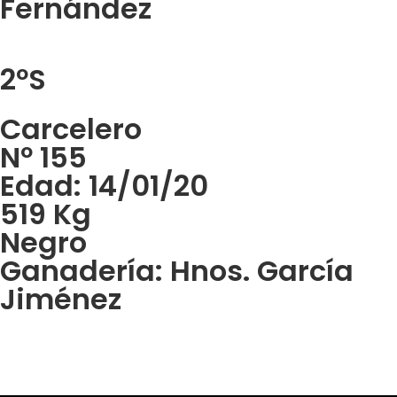
Fernández
2ºS
Carcelero
Nº 155
Edad: 14/01/20
519 Kg
Negro
Ganadería: Hnos. García
Jiménez