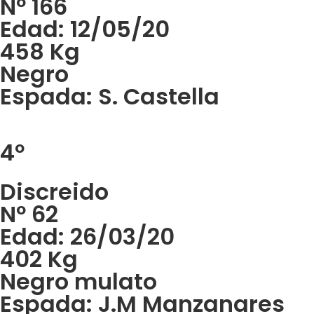
Nº 166
Edad: 12/05/20
458 Kg
Negro
Espada: S. Castella
4º
Discreido
Nº 62
Edad: 26/03/20
402 Kg
Negro mulato
Espada: J.M Manzanares