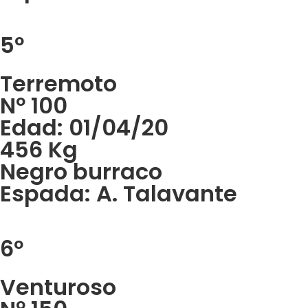
5º
Terremoto
Nº 100
Edad: 01/04/20
456 Kg
Negro burraco
Espada: A. Talavante
6º
Venturoso