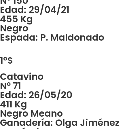
Nº 150
Edad: 29/04/21
455 Kg
Negro
Espada: P. Maldonado
1ºS
Catavino
Nº 71
Edad: 26/05/20
411 Kg
Negro Meano
Ganadería: Olga Jiménez