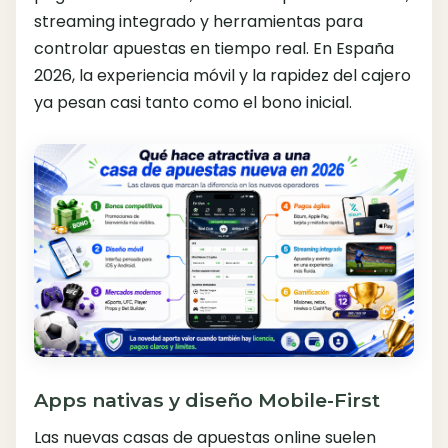
streaming integrado y herramientas para
controlar apuestas en tiempo real. En España
2026, la experiencia móvil y la rapidez del cajero
ya pesan casi tanto como el bono inicial.
Apps nativas y diseño Mobile-First
Las nuevas casas de apuestas online suelen