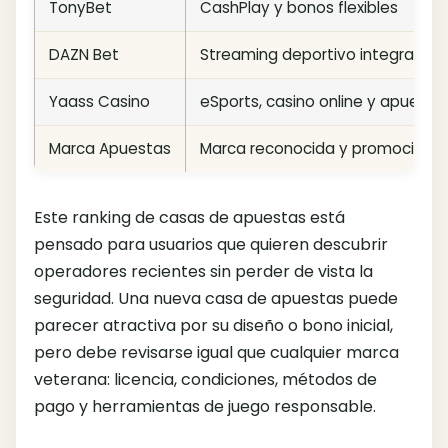
TonyBet
CashPlay y bonos flexibles
DAZN Bet
Streaming deportivo integrado
Yaass Casino
eSports, casino online y apuesta
Marca Apuestas
Marca reconocida y promociones
Este ranking de casas de apuestas está
pensado para usuarios que quieren descubrir
operadores recientes sin perder de vista la
seguridad. Una nueva casa de apuestas puede
parecer atractiva por su diseño o bono inicial,
pero debe revisarse igual que cualquier marca
veterana: licencia, condiciones, métodos de
pago y herramientas de juego responsable.