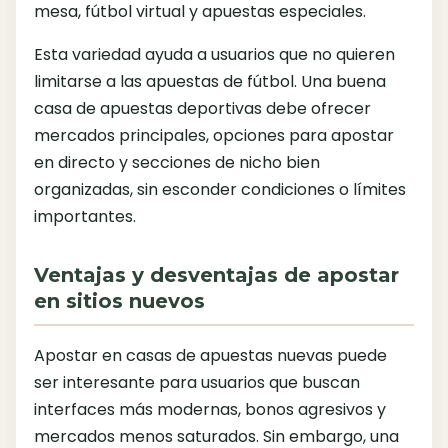
mesa, fútbol virtual y apuestas especiales.
Esta variedad ayuda a usuarios que no quieren
limitarse a las apuestas de fútbol. Una buena
casa de apuestas deportivas debe ofrecer
mercados principales, opciones para apostar
en directo y secciones de nicho bien
organizadas, sin esconder condiciones o límites
importantes.
Ventajas y desventajas de apostar
en sitios nuevos
Apostar en casas de apuestas nuevas puede
ser interesante para usuarios que buscan
interfaces más modernas, bonos agresivos y
mercados menos saturados. Sin embargo, una