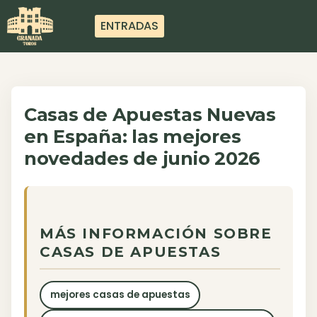
ENTRADAS
Casas de Apuestas Nuevas
en España: las mejores
novedades de junio 2026
MÁS INFORMACIÓN SOBRE
CASAS DE APUESTAS
mejores casas de apuestas