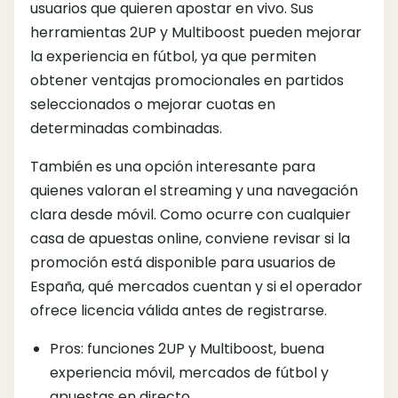
usuarios que quieren apostar en vivo. Sus
herramientas 2UP y Multiboost pueden mejorar
la experiencia en fútbol, ya que permiten
obtener ventajas promocionales en partidos
seleccionados o mejorar cuotas en
determinadas combinadas.
También es una opción interesante para
quienes valoran el streaming y una navegación
clara desde móvil. Como ocurre con cualquier
casa de apuestas online, conviene revisar si la
promoción está disponible para usuarios de
España, qué mercados cuentan y si el operador
ofrece licencia válida antes de registrarse.
Pros: funciones 2UP y Multiboost, buena
experiencia móvil, mercados de fútbol y
apuestas en directo.