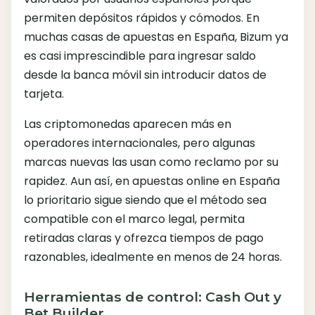
permiten depósitos rápidos y cómodos. En
muchas casas de apuestas en España, Bizum ya
es casi imprescindible para ingresar saldo
desde la banca móvil sin introducir datos de
tarjeta.
Las criptomonedas aparecen más en
operadores internacionales, pero algunas
marcas nuevas las usan como reclamo por su
rapidez. Aun así, en apuestas online en España
lo prioritario sigue siendo que el método sea
compatible con el marco legal, permita
retiradas claras y ofrezca tiempos de pago
razonables, idealmente en menos de 24 horas.
Herramientas de control: Cash Out y
Bet Builder